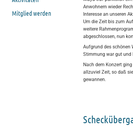
Anwohnern wieder Rechn
Mitglied werden
Interesse an unseren 
Um die Zeit bis zum Auf
weitere Rahmenprogramm
abgeschlossen, nun kon
Aufgrund des schönen We
Stimmung war gut und Ma
Nach dem Konzert ging 
allzuviel Zeit, so daß s
gewannen.
Schecküberg