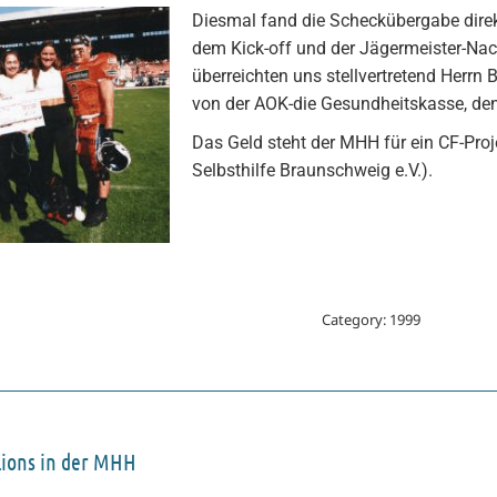
Diesmal fand die Scheckübergabe direk
dem Kick-off und der Jägermeister-Nac
überreichten uns stellvertretend Herrn
von der AOK-die Gesundheitskasse, de
Das Geld steht der MHH für ein CF-Proje
Selbsthilfe Braunschweig e.V.).
Category:
1999
Lions in der MHH