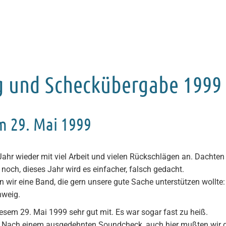
g und Scheckübergabe 1999
m 29. Mai 1999
Jahr wieder mit viel Arbeit und vielen Rückschlägen an. Dachten
 noch, dieses Jahr wird es einfacher, falsch gedacht.
n wir eine Band, die gern unsere gute Sache unterstützen wollte
hweig.
iesem 29. Mai 1999 sehr gut mit. Es war sogar fast zu heiß.
n. Nach einem ausgedehnten Soundcheck, auch hier mußten wir 