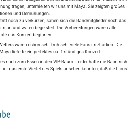
ung tragen, unterhielten wir uns mit Maya. Sie zeigten großes
Aktionen und Bemühungen.
tritt noch zu verkürzen, sahen sich die Bandmitglieder noch das
 an und waren begeistert. Die Vorbereitungen waren alle
nte das Konzert beginnen.
tters waren schon sehr früh sehr viele Fans im Stadion. Die
ya lieferte ein perfektes ca. 1-stündiges Konzert.
es noch zum Essen in den VIP-Raum. Leider hatte die Band nich
ie nur das erste Viertel des Spiels ansehen konnten, daß die Lions
abe