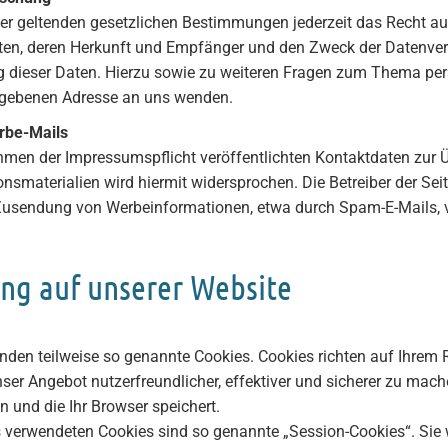
r geltenden gesetzlichen Bestimmungen jederzeit das Recht auf 
n, deren Herkunft und Empfänger und den Zweck der Datenverar
 dieser Daten. Hierzu sowie zu weiteren Fragen zum Thema per
gebenen Adresse an uns wenden.
rbe-Mails
men der Impressumspflicht veröffentlichten Kontaktdaten zur Ü
smaterialien wird hiermit widersprochen. Die Betreiber der Seite
 Zusendung von Werbeinformationen, etwa durch Spam-E-Mails, v
ng auf unserer Website
enden teilweise so genannte Cookies. Cookies richten auf Ihrem
ser Angebot nutzerfreundlicher, effektiver und sicherer zu mache
 und die Ihr Browser speichert.
s verwendeten Cookies sind so genannte „Session-Cookies“. Si