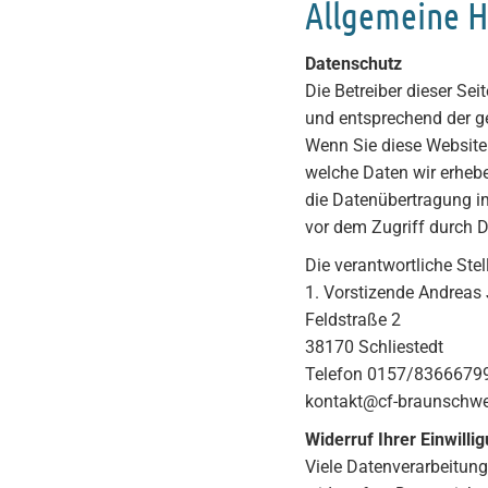
Allgemeine H
Datenschutz
Die Betreiber dieser Se
und entsprechend der g
Wenn Sie diese Website
welche Daten wir erhebe
die Datenübertragung im
vor dem Zugriff durch Dr
Die verantwortliche Stel
1. Vorstizende Andreas
Feldstraße 2
38170 Schliestedt
Telefon 0157/8366679
kontakt@cf-braunschwe
Widerruf Ihrer Einwilli
Viele Datenverarbeitungs