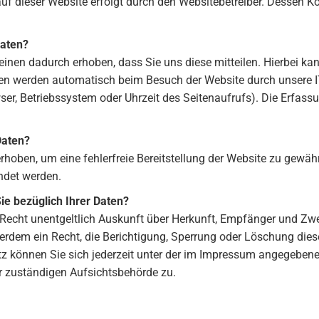
auf dieser Website erfolgt durch den Websitebetreiber. Dessen
Daten?
inen dadurch erhoben, dass Sie uns diese mitteilen. Hierbei kan
en werden automatisch beim Besuch der Website durch unsere IT
wser, Betriebssystem oder Uhrzeit des Seitenaufrufs). Die Erfass
Daten?
 erhoben, um eine fehlerfreie Bereitstellung der Website zu gewä
ndet werden.
e bezüglich Ihrer Daten?
s Recht unentgeltlich Auskunft über Herkunft, Empfänger und Z
erdem ein Recht, die Berichtigung, Sperrung oder Löschung dies
können Sie sich jederzeit unter der im Impressum angegebenen
r zuständigen Aufsichtsbehörde zu.