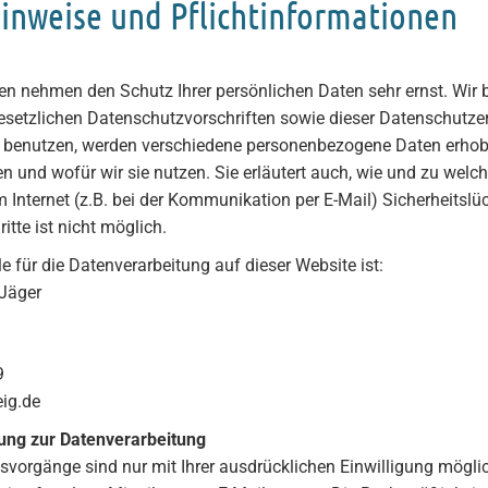
inweise und Pflichtinformationen
iten nehmen den Schutz Ihrer persönlichen Daten sehr ernst. Wi
esetzlichen Datenschutzvorschriften sowie dieser Datenschutze
 benutzen, werden verschiedene personenbezogene Daten erhoben
n und wofür wir sie nutzen. Sie erläutert auch, wie und zu wel
 Internet (z.B. bei der Kommunikation per E-Mail) Sicherheitsl
itte ist nicht möglich.
le für die Datenverarbeitung auf dieser Website ist:
 Jäger
9
ig.de
gung zur Datenverarbeitung
vorgänge sind nur mit Ihrer ausdrücklichen Einwilligung möglich.