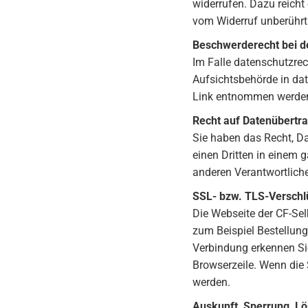
widerrufen. Dazu reicht
vom Widerruf unberührt
Beschwerderecht bei d
Im Falle datenschutzrec
Aufsichtsbehörde in da
Link entnommen werde
Recht auf Datenübertra
Sie haben das Recht, Dat
einen Dritten in einem 
anderen Verantwortlichen
SSL- bzw. TLS-Verschl
Die Webseite der CF-Sel
zum Beispiel Bestellung
Verbindung erkennen Sie
Browserzeile. Wenn die S
werden.
Auskunft, Sperrung, L