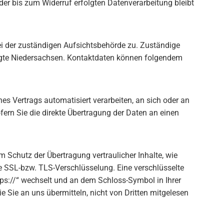
der bis zum Widerruf erfolgten Datenverarbeitung bleibt
ei der zuständigen Aufsichtsbehörde zu. Zuständige
agte Niedersachsen. Kontaktdaten können folgendem
nes Vertrags automatisiert verarbeiten, an sich oder an
ern Sie die direkte Übertragung der Daten an einen
 Schutz der Übertragung vertraulicher Inhalte, wie
ne SSL-bzw. TLS-Verschlüsselung. Eine verschlüsselte
tps://“ wechselt und an dem Schloss-Symbol in Ihrer
e Sie an uns übermitteln, nicht von Dritten mitgelesen