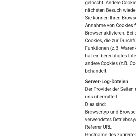
gelöscht. Andere Cookie
nächsten Besuch wiede
Sie können Ihren Browse
Annahme von Cookies fü
Browser aktivieren. Bei
Cookies, die zur Durch
Funktionen (z.B. Warenk
hat ein berechtigtes Int
andere Cookies (z.B. Co
behandelt.
Server-Log-Dateien
Der Provider der Seiten
uns übermittelt.
Dies sind:
Browsertyp und Browse
verwendetes Betriebss
Referrer URL
Hostname des zugreife