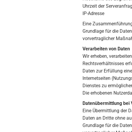
Uhrzeit der Serveranfra
IP-Adresse
Eine Zusammenführung 
Grundlage für die Datenv
vorvertraglicher Maßna
Verarbeiten von Daten
Wir erheben, verarbeite
Rechtsverhältnisses erfo
Daten zur Erfüllung ei
Internetseiten (Nutzung
Dienstes zu ermögliche
Die erhobenen Nutzerda
Datenübermittlung bei V
Eine Übermittlung der D
Daten an Dritte ohne au
Grundlage für die Datenv