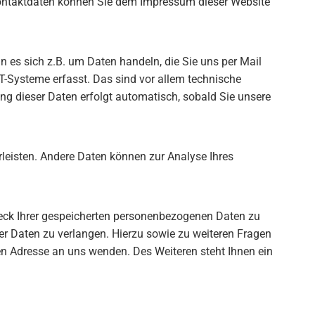
 Kontaktdaten können Sie dem Impressum dieser Website
n es sich z.B. um Daten handeln, die Sie uns per Mail
-Systeme erfasst. Das sind vor allem technische
ung dieser Daten erfolgt automatisch, sobald Sie unsere
hrleisten. Andere Daten können zur Analyse Ihres
weck Ihrer gespeicherten personenbezogenen Daten zu
er Daten zu verlangen. Hierzu sowie zu weiteren Fragen
 Adresse an uns wenden. Des Weiteren steht Ihnen ein