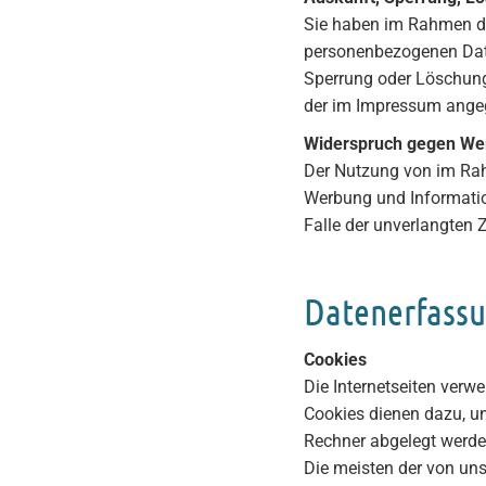
Sie haben im Rahmen de
personenbezogenen Date
Sperrung oder Löschung
der im Impressum ange
Widerspruch gegen We
Der Nutzung von im Rah
Werbung und Information
Falle der unverlangten
Datenerfassu
Cookies
Die Internetseiten verw
Cookies dienen dazu, un
Rechner abgelegt werden
Die meisten der von un