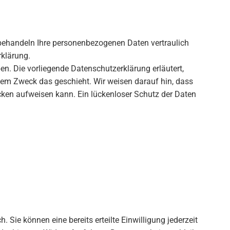
r behandeln Ihre personenbezogenen Daten vertraulich
rklärung.
. Die vorliegende Datenschutzerklärung erläutert,
chem Zweck das geschieht. Wir weisen darauf hin, dass
ücken aufweisen kann. Ein lückenloser Schutz der Daten
 Sie können eine bereits erteilte Einwilligung jederzeit