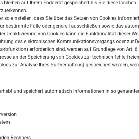
s bleiben auf Ihrem Endgerät gespeichert bis Sie diese löschen
rzuerkennen.
r so einstellen, dass Sie über das Setzen von Cookies informiert
r bestimmte Fälle oder generell ausschließen sowie das autom
 der Deaktivierung von Cookies kann die Funktionalität dieser We
führung des elektronischen Kommunikationsvorgangs oder zur Be
orbfunktion) erforderlich sind, werden auf Grundlage von Art. 6 
eresse an der Speicherung von Cookies zur technisch fehlerfreien
okies zur Analyse Ihres Surfverhaltens) gespeichert werden, we
 erhebt und speichert automatisch Informationen in so genannte
rversion
ystem
nden Rechners