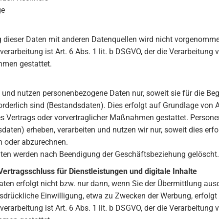
ge
dieser Daten mit anderen Datenquellen wird nicht vorgenomme
erarbeitung ist Art. 6 Abs. 1 lit. b DSGVO, der die Verarbeitung 
hmen gestattet.
n und nutzen personenbezogene Daten nur, soweit sie für die Be
rderlich sind (Bestandsdaten). Dies erfolgt auf Grundlage von Ar
nes Vertrags oder vorvertraglicher Maßnahmen gestattet. Perso
sdaten) erheben, verarbeiten und nutzen wir nur, soweit dies er
n oder abzurechnen.
ten werden nach Beendigung der Geschäftsbeziehung gelöscht. 
ertragsschluss für Dienstleistungen und digitale Inhalte
aten erfolgt nicht bzw. nur dann, wenn Sie der Übermittlung au
sdrückliche Einwilligung, etwa zu Zwecken der Werbung, erfolgt 
erarbeitung ist Art. 6 Abs. 1 lit. b DSGVO, der die Verarbeitung 