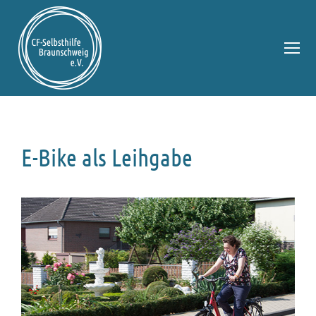
E-Bike als Leihgabe