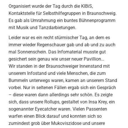
Organisiert wurde der Tag durch die KIBiS,
Kontaktstelle für Selbsthilfegruppen in Braunschweig.
Es gab als Umrahmung ein buntes Bühnenprogramm
mit Musik und Tanzdarbietungen.
Leider war es ein recht stürmischer Tag, an dem es
immer wieder Regenschauer gab und ab und zu auch
mal Sonnenschein. Das Infomaterial musste gut
gesichert sein genau wie unser neuer Pavillion…
Wir standen in der Braunschweiger Innenstand mit
unserem Infostand und viele Menschen, die zum
Bummeln unterwegs waren, kamen an unserem Stand
vorbei. Nur in seltenen Fällen ergab sich ein Gespräch
– diese waren dann allerdings sehr schön. Es zeigte
sich, dass unsere Rollups, gestaltet von Insa Krey, ein
sogenannter Eyecatcher waren. Vielen Passenten
warfen einen Blick darauf und konnten sich so
zumindest grob über Mukoviszidose und unsere