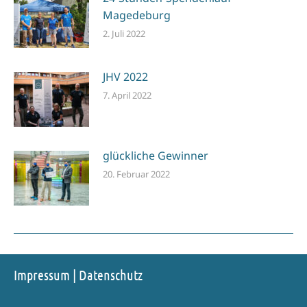
Magedeburg
2. Juli 2022
JHV 2022
7. April 2022
glückliche Gewinner
20. Februar 2022
Impressum
|
Datenschutz