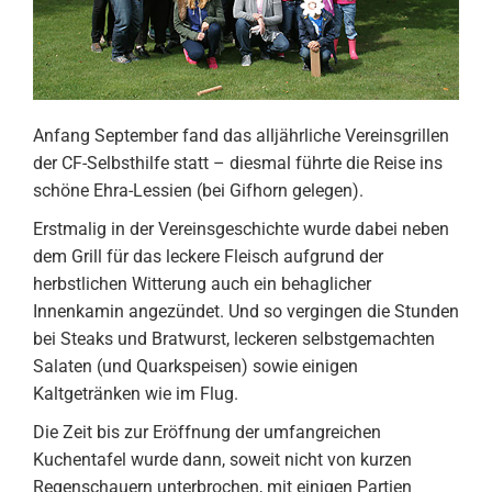
Anfang September fand das alljährliche Vereinsgrillen
der CF-Selbsthilfe statt – diesmal führte die Reise ins
schöne Ehra-Lessien (bei Gifhorn gelegen).
Erstmalig in der Vereinsgeschichte wurde dabei neben
dem Grill für das leckere Fleisch aufgrund der
herbstlichen Witterung auch ein behaglicher
Innenkamin angezündet. Und so vergingen die Stunden
bei Steaks und Bratwurst, leckeren selbstgemachten
Salaten (und Quarkspeisen) sowie einigen
Kaltgetränken wie im Flug.
Die Zeit bis zur Eröffnung der umfangreichen
Kuchentafel wurde dann, soweit nicht von kurzen
Regenschauern unterbrochen, mit einigen Partien